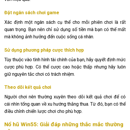
Đặt ngân sách chơi game
Xác định một ngân sách cụ thể cho mỗi phiên chơi là rất
quan trọng. Bạn nên chỉ sử dụng số tiền mà bạn có thể mất
mà không ảnh hưởng đến cuộc sống cá nhân.
Sử dụng phương pháp cược thích hợp
Tùy thuộc vào tình hình tài chính của bạn, hãy quyết định mức
cược phù hợp. Có thể cược cao hoặc thấp nhưng hãy luôn
giữ nguyên tắc chơi có trách nhiệm.
Theo dõi kết quả chơi
Người chơi nên thường xuyên theo dõi kết quả chơi để có
cái nhìn tổng quan về xu hướng thắng thua. Từ đó, bạn có thể
điều chỉnh chiến lược chơi cho phù hợp.
Nổ hũ Win55: Giải đáp những thắc mắc thường