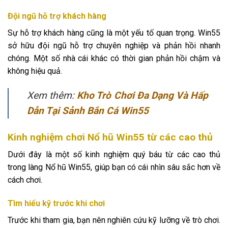
Đội ngũ hỗ trợ khách hàng
Sự hỗ trợ khách hàng cũng là một yếu tố quan trọng. Win55
sở hữu đội ngũ hỗ trợ chuyên nghiệp và phản hồi nhanh
chóng. Một số nhà cái khác có thời gian phản hồi chậm và
không hiệu quả.
Xem thêm:
Kho Trò Chơi Đa Dạng Và Hấp
Dẫn Tại Sảnh Bắn Cá Win55
Kinh nghiệm chơi Nổ hũ Win55 từ các cao thủ
Dưới đây là một số kinh nghiệm quý báu từ các cao thủ
trong làng Nổ hũ Win55, giúp bạn có cái nhìn sâu sắc hơn về
cách chơi.
Tìm hiểu kỹ trước khi chơi
Trước khi tham gia, bạn nên nghiên cứu kỹ lưỡng về trò chơi.