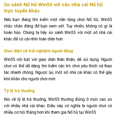
So sánh Nổ hũ Win55 với các nhà cái Nổ hũ
trực tuyến khác
Nếu bạn đang tìm kiếm một nền tảng chơi Nổ hũ, Win55
chắc chắn đáng để bạn xem xét. Tuy nhiên, không có gì là
hoàn hảo. Chúng ta hãy so sánh Win55 với một số nhà cái
khác để có cái nhìn toàn diện hơn.
Giao diện và trải nghiệm người dùng
Win55 nổi bật với giao diện thân thiện, dễ sử dụng. Người
chơi có thể dễ dàng tìm kiếm các trò chơi yêu thích và thao
tác nhanh chóng. Ngược lại, một số nhà cái khác có thể gây
khó khăn cho người chơi mới.
Tỷ lệ trả thưởng
Nói về tỷ lệ trả thưởng, Win55 thường đứng ở mức cao so
với nhiều nhà cái khác. Điều này có nghĩa là người chơi có
nhiều cơ hội thắng hơn khi tham gia Nổ hũ tại Win55.