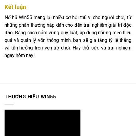
Kết luận
Nổ hũ Win55 mang lại nhiều cơ hội thú vị cho người chơi, từ
những phần thưởng hấp dẫn cho đến trải nghiệm giải trí độc
đáo. Bằng cách nắm vững quy luật, áp dụng những mẹo hiệu
quả và quản lý vốn thông minh, bạn sẽ gia tăng tỷ lệ thắng
và tận hưởng trọn vẹn trò chơi. Hãy thử sức và trải nghiệm
ngay hôm nay!
THƯƠNG HIỆU WIN55