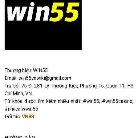
Thương hiệu: WIN55
Email: win55vnwiki@gmail.com
Trụ sở: 75 Đ. 281 Lý Thường Kiệt, Phường 15, Quận 11, Hồ
Chí Minh, VN.
Từ khóa được tìm kiếm nhiều nhất: #win55, #win55casino,
#nhacaiwwin55
Đối tác:
VN88
HƯỚNG DẪN