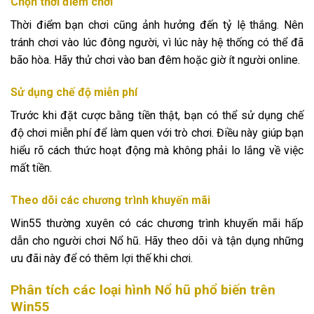
Chọn thời điểm chơi
Thời điểm bạn chơi cũng ảnh hưởng đến tỷ lệ thắng. Nên
tránh chơi vào lúc đông người, vì lúc này hệ thống có thể đã
bão hòa. Hãy thử chơi vào ban đêm hoặc giờ ít người online.
Sử dụng chế độ miễn phí
Trước khi đặt cược bằng tiền thật, bạn có thể sử dụng chế
độ chơi miễn phí để làm quen với trò chơi. Điều này giúp bạn
hiểu rõ cách thức hoạt động mà không phải lo lắng về việc
mất tiền.
Theo dõi các chương trình khuyến mãi
Win55 thường xuyên có các chương trình khuyến mãi hấp
dẫn cho người chơi Nổ hũ. Hãy theo dõi và tận dụng những
ưu đãi này để có thêm lợi thế khi chơi.
Phân tích các loại hình Nổ hũ phổ biến trên
Win55