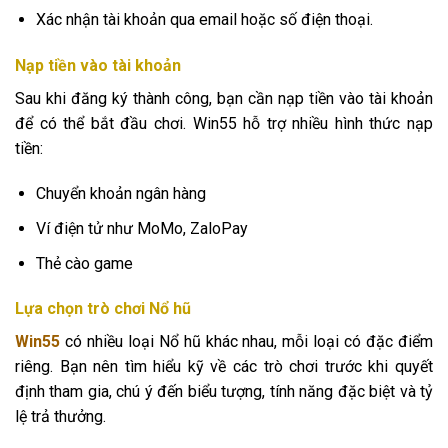
Xác nhận tài khoản qua email hoặc số điện thoại.
Nạp tiền vào tài khoản
Sau khi đăng ký thành công, bạn cần nạp tiền vào tài khoản
để có thể bắt đầu chơi. Win55 hỗ trợ nhiều hình thức nạp
tiền:
Chuyển khoản ngân hàng
Ví điện tử như MoMo, ZaloPay
Thẻ cào game
Lựa chọn trò chơi Nổ hũ
Win55
có nhiều loại Nổ hũ khác nhau, mỗi loại có đặc điểm
riêng. Bạn nên tìm hiểu kỹ về các trò chơi trước khi quyết
định tham gia, chú ý đến biểu tượng, tính năng đặc biệt và tỷ
lệ trả thưởng.