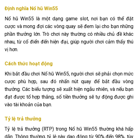
Định nghĩa Nổ hũ Win55
Nổ hũ Win55 là một dạng game slot, nơi bạn có thể đặt
cược và mong đợi các vòng quay sẽ đem lại cho bạn những
phần thưởng lớn. Trò chơi này thường có nhiều chủ đề khác
nhau, từ cổ điển đến hiện đại, giúp người chơi cảm thấy thú
vị hơn.
Cách thức hoạt động
Khi bắt đầu chơi Nổ hũ Win55, người chơi sẽ phải chọn mức
cược phù hợp, sau đó nhấn nút quay để bắt đầu vòng
thưởng. Các biểu tượng sẽ xuất hiện ngẫu nhiên, và nếu bạn
đạt được tổ hợp thắng, số tiền thưởng sẽ tự động được ghi
vào tài khoản của bạn.
Tỷ lệ trả thưởng
Tỷ lệ trả thưởng (RTP) trong Nổ hũ Win55 thường khá hấp
dẫn. Thông thường, tỷ lệ này dao động từ 90% đến 98%, tùy