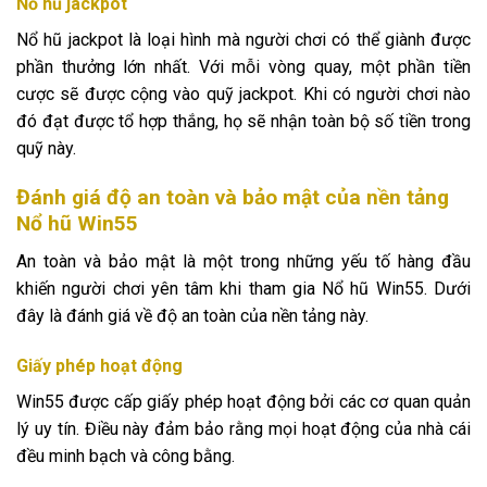
Nổ hũ jackpot
Nổ hũ jackpot là loại hình mà người chơi có thể giành được
phần thưởng lớn nhất. Với mỗi vòng quay, một phần tiền
cược sẽ được cộng vào quỹ jackpot. Khi có người chơi nào
đó đạt được tổ hợp thắng, họ sẽ nhận toàn bộ số tiền trong
quỹ này.
Đánh giá độ an toàn và bảo mật của nền tảng
Nổ hũ Win55
An toàn và bảo mật là một trong những yếu tố hàng đầu
khiến người chơi yên tâm khi tham gia Nổ hũ Win55. Dưới
đây là đánh giá về độ an toàn của nền tảng này.
Giấy phép hoạt động
Win55 được cấp giấy phép hoạt động bởi các cơ quan quản
lý uy tín. Điều này đảm bảo rằng mọi hoạt động của nhà cái
đều minh bạch và công bằng.