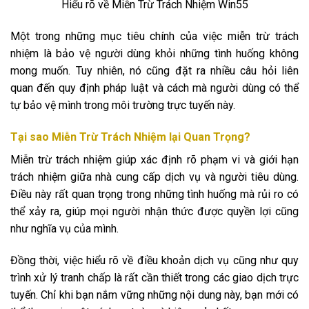
Hiểu rõ về Miễn Trừ Trách Nhiệm Win55
Một trong những mục tiêu chính của việc miễn trừ trách
nhiệm là bảo vệ người dùng khỏi những tình huống không
mong muốn. Tuy nhiên, nó cũng đặt ra nhiều câu hỏi liên
quan đến quy định pháp luật và cách mà người dùng có thể
tự bảo vệ mình trong môi trường trực tuyến này.
Tại sao Miễn Trừ Trách Nhiệm lại Quan Trọng?
Miễn trừ trách nhiệm giúp xác định rõ phạm vi và giới hạn
trách nhiệm giữa nhà cung cấp dịch vụ và người tiêu dùng.
Điều này rất quan trọng trong những tình huống mà rủi ro có
thể xảy ra, giúp mọi người nhận thức được quyền lợi cũng
như nghĩa vụ của mình.
Đồng thời, việc hiểu rõ về điều khoản dịch vụ cũng như quy
trình xử lý tranh chấp là rất cần thiết trong các giao dịch trực
tuyến. Chỉ khi bạn nắm vững những nội dung này, bạn mới có