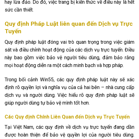
hay lừa đảo. Do đó, việc trang bị kiến thức về điều này là hết
sức cần thiết.
Quy định Pháp Luật liên quan đến Dịch vụ Trực
Tuyến
Quy định pháp luật đóng vai trò quan trọng trong việc giám
sát và điều chỉnh hoạt động của các dịch vụ trực tuyến. Điều
này bao gồm việc bảo vệ người tiêu dùng, đảm bảo rằng
mọi hoạt động diễn ra một cách minh bạch và hợp pháp.
Trong bối cảnh Win55, các quy định pháp luật này sẽ xác
định rõ quyền lợi và nghĩa vụ của cả hai bên – nhà cung cấp
dịch vụ và người dùng. Việc hiểu rõ quy định pháp luật sẽ
giúp người dùng tự bảo vệ mình tốt hơn.
Các Quy định Chính Liên Quan đến Dịch vụ Trực Tuyến
Tại Việt Nam, các quy định về dịch vụ trực tuyến đang dần
được hoàn thiện để bảo vệ quyền lợi của người tiêu dùng.