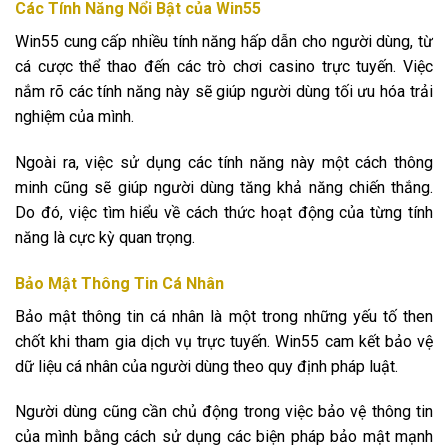
Các Tính Năng Nổi Bật của Win55
Win55 cung cấp nhiều tính năng hấp dẫn cho người dùng, từ
cá cược thể thao đến các trò chơi casino trực tuyến. Việc
nắm rõ các tính năng này sẽ giúp người dùng tối ưu hóa trải
nghiệm của mình.
Ngoài ra, việc sử dụng các tính năng này một cách thông
minh cũng sẽ giúp người dùng tăng khả năng chiến thắng.
Do đó, việc tìm hiểu về cách thức hoạt động của từng tính
năng là cực kỳ quan trọng.
Bảo Mật Thông Tin Cá Nhân
Bảo mật thông tin cá nhân là một trong những yếu tố then
chốt khi tham gia dịch vụ trực tuyến. Win55 cam kết bảo vệ
dữ liệu cá nhân của người dùng theo quy định pháp luật.
Người dùng cũng cần chủ động trong việc bảo vệ thông tin
của mình bằng cách sử dụng các biện pháp bảo mật mạnh