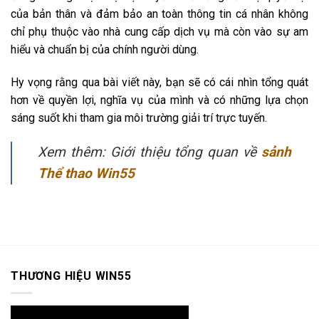
của bản thân và đảm bảo an toàn thông tin cá nhân không
chỉ phụ thuộc vào nhà cung cấp dịch vụ mà còn vào sự am
hiểu và chuẩn bị của chính người dùng.
Hy vọng rằng qua bài viết này, bạn sẽ có cái nhìn tổng quát
hơn về quyền lợi, nghĩa vụ của mình và có những lựa chọn
sáng suốt khi tham gia môi trường giải trí trực tuyến.
Xem thêm: Giới thiệu tổng quan về
sảnh
Thể thao Win55
THƯƠNG HIỆU WIN55