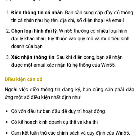
Điền thông tin cá nhân
: Bạn cần cung cấp đầy đủ thông
tin cá nhân như họ tên, địa chỉ, số điện thoại và email.
Chọn loại hình đại lý
: Win55 thường có nhiều loại hình
đại lý khác nhau, tùy thuộc vào quy mô và mục tiêu kinh
doanh của bạn.
Xác nhận thông tin
: Sau khi điền xong, bạn sẽ nhận
được một email xác nhận từ hệ thống của Win55.
Điều kiện cần có
Ngoài việc điền thông tin đăng ký, bạn cũng cần phải đáp
ứng một số điều kiện nhất định như:
Có vốn đầu tư ban đầu để duy trì hoạt động.
Có kế hoạch kinh doanh cụ thể và khả thi.
Cam kết tuân thủ các chính sách và quy định của Win55.