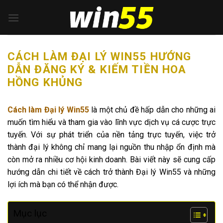
Bỏ
qua
nội
dung
CÁCH LÀM ĐẠI LÝ WIN55 HƯỚNG
DẪN ĐĂNG KÝ & KIẾM TIỀN HOA
HỒNG KHỦNG
Cách làm Đại lý Win55
là một chủ đề hấp dẫn cho những ai
muốn tìm hiểu và tham gia vào lĩnh vực dịch vụ cá cược trực
tuyến. Với sự phát triển của nền tảng trực tuyến, việc trở
thành đại lý không chỉ mang lại nguồn thu nhập ổn định mà
còn mở ra nhiều cơ hội kinh doanh. Bài viết này sẽ cung cấp
hướng dẫn chi tiết về cách trở thành Đại lý Win55 và những
lợi ích mà bạn có thể nhận được.
Mục lục