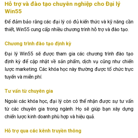
Hỗ trợ và đào tạo chuyên nghiệp cho Đại lý
Win55
Để đảm bảo rằng các đại lý có đủ kiến thức và kỹ năng cần
thiết, Win55 cung cấp nhiều chương trình hỗ trợ và đào tạo.
Chương trình đào tạo định kỳ
Đại lý Win55 sẽ được tham gia các chương trình đào tạo
định kỳ để cập nhật về sản phẩm, dịch vụ cũng như chiến
lược marketing. Các khóa học này thường được tổ chức trực
tuyến và miễn phí.
Tư vấn từ chuyên gia
Ngoài các khóa học, đại lý còn có thể nhận được sự tư vấn
từ các chuyên gia trong ngành. Họ sẽ giúp bạn xây dựng
chiến lược kinh doanh phù hợp và hiệu quả.
Hỗ trợ qua các kênh truyền thông