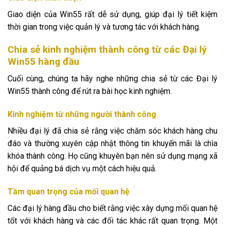
Giao diện của Win55 rất dễ sử dụng, giúp đại lý tiết kiệm
thời gian trong việc quản lý và tương tác với khách hàng.
Chia sẻ kinh nghiệm thành công từ các Đại lý
Win55 hàng đầu
Cuối cùng, chúng ta hãy nghe những chia sẻ từ các Đại lý
Win55 thành công để rút ra bài học kinh nghiệm.
Kinh nghiệm từ những người thành công
Nhiều đại lý đã chia sẻ rằng việc chăm sóc khách hàng chu
đáo và thường xuyên cập nhật thông tin khuyến mãi là chìa
khóa thành công. Họ cũng khuyên bạn nên sử dụng mạng xã
hội để quảng bá dịch vụ một cách hiệu quả.
Tầm quan trọng của mối quan hệ
Các đại lý hàng đầu cho biết rằng việc xây dựng mối quan hệ
tốt với khách hàng và các đối tác khác rất quan trọng. Một