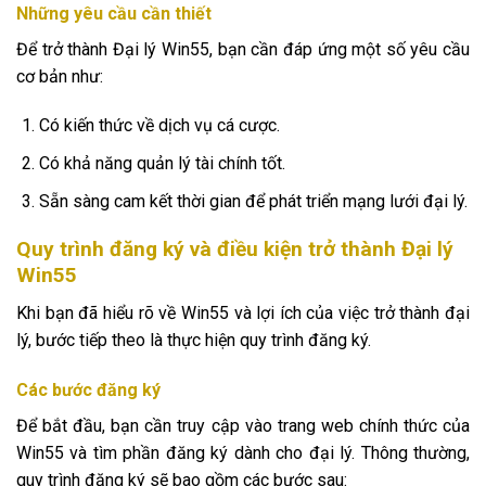
Những yêu cầu cần thiết
Để trở thành Đại lý Win55, bạn cần đáp ứng một số yêu cầu
cơ bản như:
Có kiến thức về dịch vụ cá cược.
Có khả năng quản lý tài chính tốt.
Sẵn sàng cam kết thời gian để phát triển mạng lưới đại lý.
Quy trình đăng ký và điều kiện trở thành Đại lý
Win55
Khi bạn đã hiểu rõ về Win55 và lợi ích của việc trở thành đại
lý, bước tiếp theo là thực hiện quy trình đăng ký.
Các bước đăng ký
Để bắt đầu, bạn cần truy cập vào trang web chính thức của
Win55 và tìm phần đăng ký dành cho đại lý. Thông thường,
quy trình đăng ký sẽ bao gồm các bước sau: