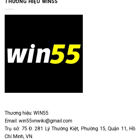
THƯƠNG HIỆU WIN55
Thương hiệu: WIN55
Email: win55vnwiki@gmail.com
Trụ sở: 75 Đ. 281 Lý Thường Kiệt, Phường 15, Quận 11, Hồ
Chí Minh, VN.